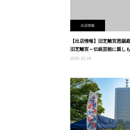
出店情報
【出店情報】旧芝離宮恩賜庭園 
旧芝離宮～伝統芸能に親し
2025.10.29