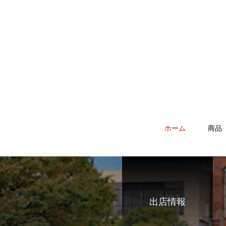
ホーム
商品
出店情報