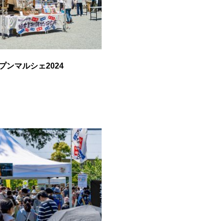
ンマルシェ2024