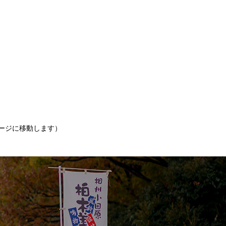
ページに移動します）