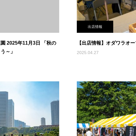
出店情報
2025年11月3日 「秋の
【出店情報】オダワラオープ
もう～」
2025.04.27