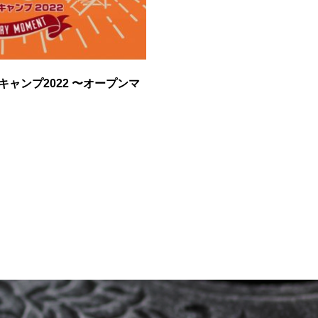
ャンプ2022 〜オープンマ