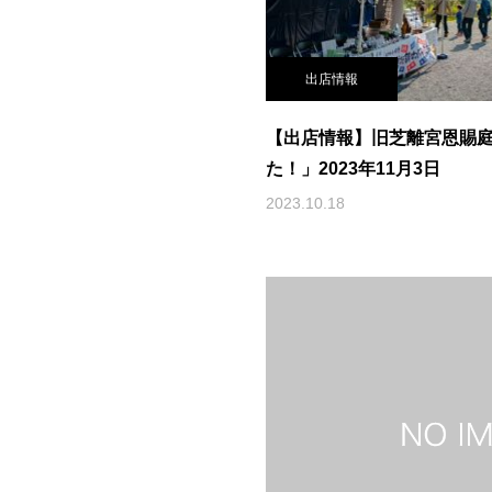
出店情報
【出店情報】旧芝離宮恩賜
た！」2023年11月3日
2023.10.18