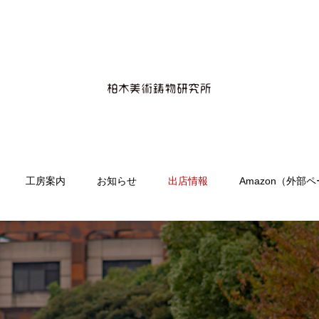
工房案内
お知らせ
出店情報
Amazon（外部