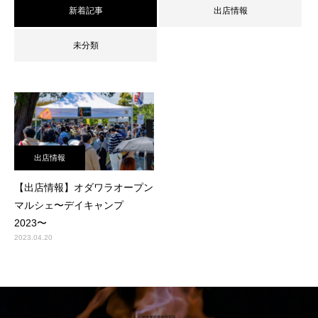
新着記事
出店情報
未分類
出店情報
【出店情報】オダワラオープン
マルシェ〜デイキャンプ
2023〜
2023.04.20