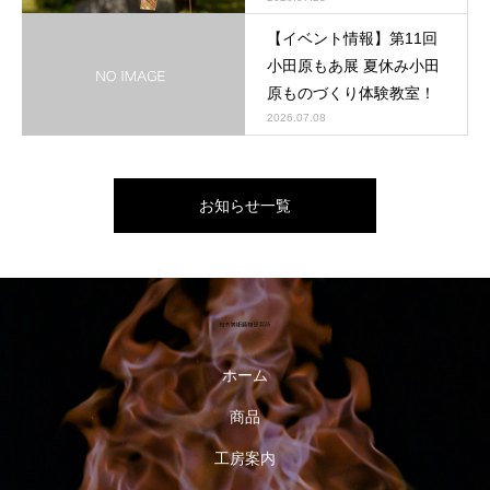
【イベント情報】第11回
小田原もあ展 夏休み小田
原ものづくり体験教室！
2026.07.08
お知らせ一覧
ホーム
商品
工房案内