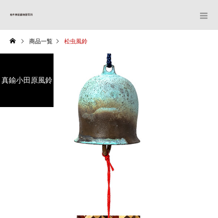
商品一覧
松虫風鈴
真鍮小田原風鈴