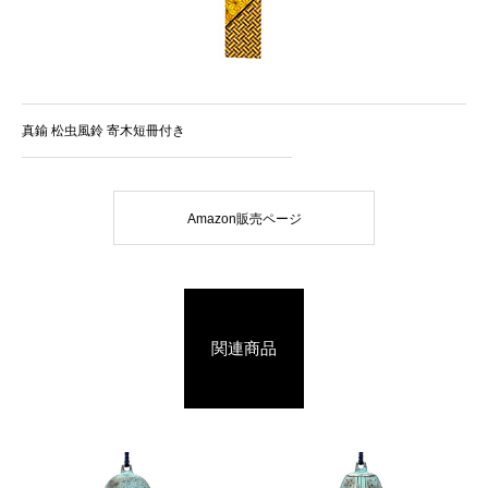
真鍮 松虫風鈴 寄木短冊付き
Amazon販売ページ
関連商品