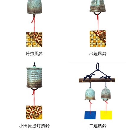
鈴虫風鈴
吊鐘風鈴
小田原提灯風鈴
二連風鈴